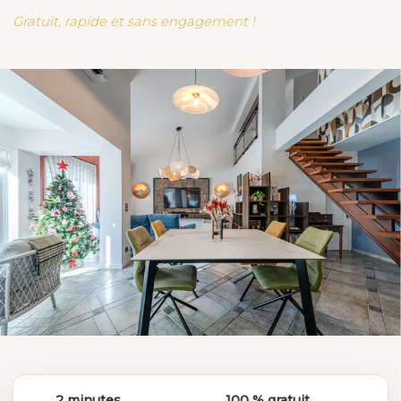
Gratuit, rapide et sans engagement !
2 minutes
100 % gratuit