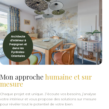
Architecte
d’intérieur à
Perpignan et
dans les
Pyrénées-
Orientales
Mon approche
humaine et sur
mesure
Chaque projet est unique. J’écoute vos besoins, j’analyse
votre intérieur et vous propose des solutions sur mesure
pour révéler tout le potentiel de votre bien.