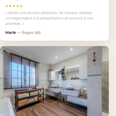
★★★★★
«
Après une écoute attentive, les travaux réalisés
correspondent à la présentation et surtout à nos
attentes.
»
Marie
—
Bages (66)